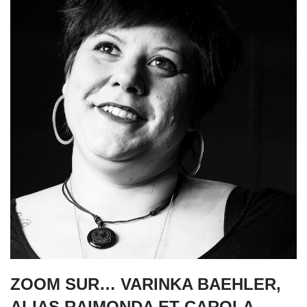
ZOOM SUR… VARINKA BAEHLER,
ALIAS RAIMONDA ET CAROLA