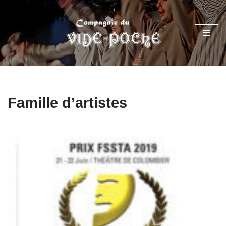
Aller
au
contenu
Famille d’artistes