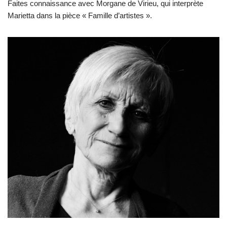
Faites connaissance avec Morgane de Virieu, qui interprète
Marietta dans la pièce « Famille d’artistes ».