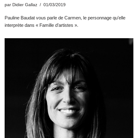
par
Didier Gallaz
01/03/2019
Pauline Baudat vous parle de Carmen, le personnage qu’elle
interprète dans « Famille d’artistes ».