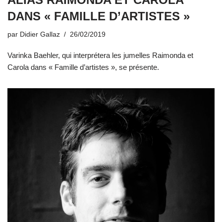
DANS « FAMILLE D’ARTISTES »
par
Didier Gallaz
26/02/2019
Varinka Baehler, qui interprétera les jumelles Raimonda et
Carola dans « Famille d’artistes », se présente.